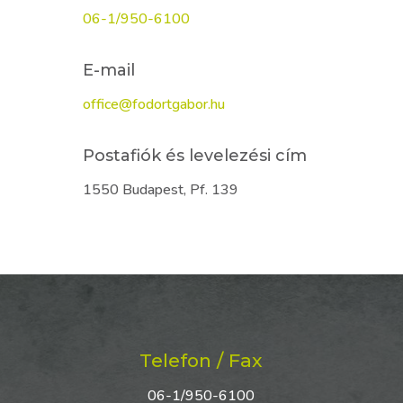
06-1/950-6100
E-mail
office@fodortgabor.hu
Postafiók és levelezési cím
1550 Budapest, Pf. 139
Telefon / Fax
06-1/950-6100