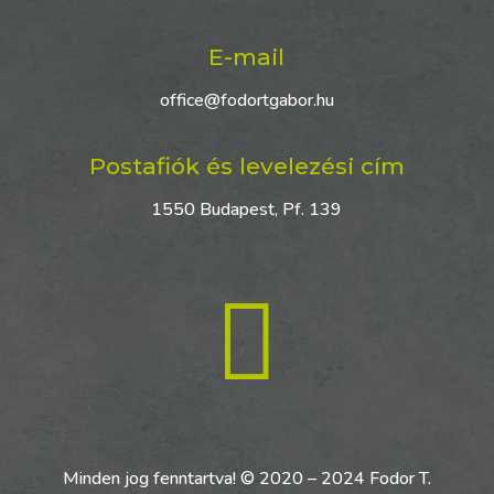
E-mail
office@fodortgabor.hu
Postafiók és levelezési cím
1550 Budapest, Pf. 139

Minden jog fenntartva! © 2020 – 2024 Fodor T.